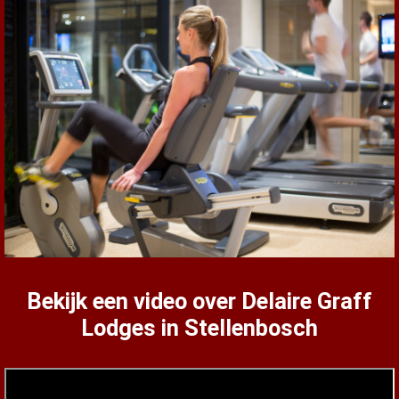
Bekijk een video over Delaire Graff
Lodges in Stellenbosch