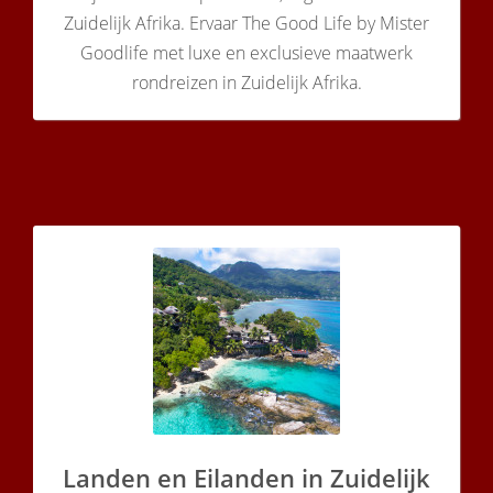
Zuidelijk Afrika. Ervaar The Good Life by Mister
Goodlife met luxe en exclusieve maatwerk
rondreizen in Zuidelijk Afrika.
Landen en Eilanden in Zuidelijk