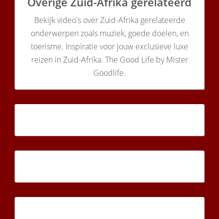
Overige Zuid-Afrika gerelateerd
Bekijk video's over Zuid-Afrika gerelateerde
onderwerpen zoals muziek, goede doelen, en
toerisme. Inspiratie voor jouw exclusieve luxe
reizen in Zuid-Afrika. The Good Life by Mister
Goodlife.