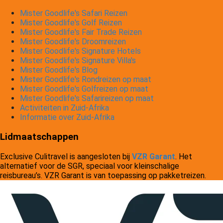
Mister Goodlife's Safari Reizen
Mister Goodlife's Golf Reizen
Mister Goodlife's Fair Trade Reizen
Mister Goodlife's Droomreizen
Mister Goodlife's Signature Hotels
Mister Goodlife's Signature Villa's
Mister Goodlife's Blog
Mister Goodlife's Rondreizen op maat
Mister Goodlife's Golfreizen op maat
Mister Goodlife's Safarireizen op maat
Activiteiten in Zuid-Afrika
Informatie over Zuid-Afrika
Lidmaatschappen
Exclusive Culitravel is aangesloten bij
VZR Garant
. Het
alternatief voor de SGR, speciaal voor kleinschalige
reisbureau’s. VZR Garant is van toepassing op pakketreizen.