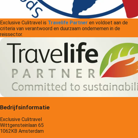
Exclusive Culitravel is
Travelife Partner
en voldoet aan de
criteria van verantwoord en duurzaam ondernemen in de
reissector.
Bedrijfsinformatie
Exclusive Culitravel
Wittgensteinlaan 65
1062KB Amsterdam