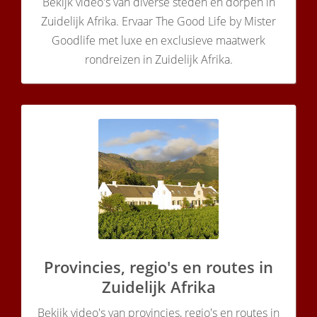
Bekijk video's van diverse steden en dorpen in
Zuidelijk Afrika. Ervaar The Good Life by Mister
Goodlife met luxe en exclusieve maatwerk
rondreizen in Zuidelijk Afrika.
Provincies, regio's en routes in
Zuidelijk Afrika
Bekijk video's van provincies, regio's en routes in