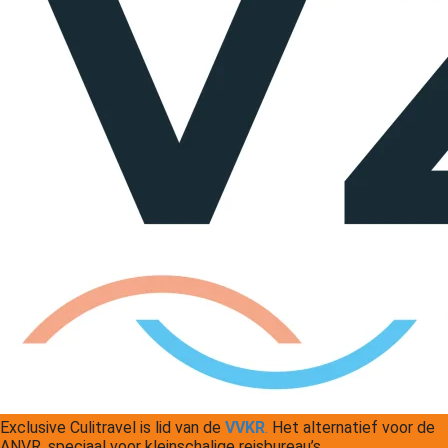
Exclusive Culitravel is lid van de
VVKR
.
Het alternatief voor de
ANVR, speciaal voor kleinschalige reisbureau’s.