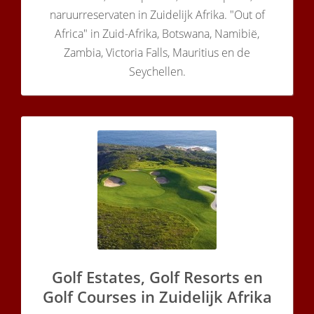
naruurreservaten in Zuidelijk Afrika. "Out of
Africa" in Zuid-Afrika, Botswana, Namibië,
Zambia, Victoria Falls, Mauritius en de
Seychellen.
Golf Estates, Golf Resorts en
Golf Courses in Zuidelijk Afrika