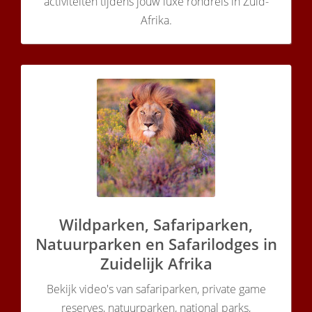
activiteiten tijdens jouw luxe rondreis in Zuid-
Afrika.
Wildparken, Safariparken,
Natuurparken en Safarilodges in
Zuidelijk Afrika
Bekijk video's van safariparken, private game
reserves, natuurparken, national parks,