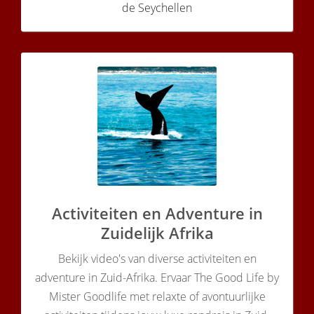
de Seychellen
Activiteiten en Adventure in
Zuidelijk Afrika
Bekijk video's van diverse activiteiten en
adventure in Zuid-Afrika. Ervaar The Good Life by
Mister Goodlife met relaxte of avontuurlijke