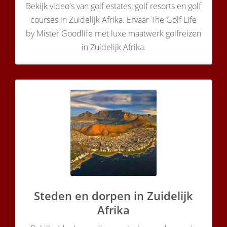
Bekijk video's van golf estates, golf resorts en golf
courses in Zuidelijk Afrika. Ervaar The Golf Life
by Mister Goodlife met luxe maatwerk golfreizen
in Zuidelijk Afrika.
Steden en dorpen in Zuidelijk
Afrika