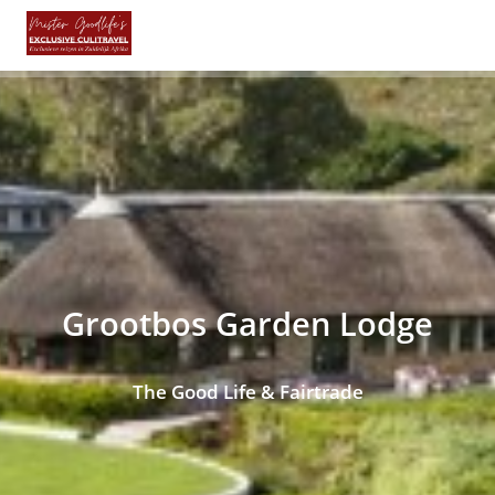
Grootbos Garden Lodge
The Good Life & Fairtrade