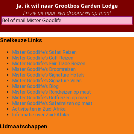
Ja, ik wil naar Grootbos Garden Lodge
En zie uit naar een droomreis op maat
Bel of mail Mister Goodlife
Snelkeuze Links
Mister Goodlife's Safari Reizen
Mister Goodlife's Golf Reizen
Mister Goodlife's Fair Trade Reizen
Mister Goodlife's Droomreizen
Mister Goodlife's Signature Hotels
Mister Goodlife's Signature Villa's
Mister Goodlife's Blog
Mister Goodlife's Rondreizen op maat
Mister Goodlife's Golfreizen op maat
Mister Goodlife's Safarireizen op maat
Activiteiten in Zuid-Afrika
Informatie over Zuid-Afrika
Lidmaatschappen