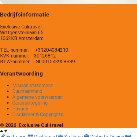
Bedrijfsinformatie
Exclusive Culitravel
Wittgensteinlaan 65
1062KB Amsterdam
TEL-nummer: +31204084210
KVK-nummer: 30126812
BTW-nummer: NL001543958B89
Verantwoording
Mission statement
Duurzaamheid
Algemene voorwaarden
Garantietegeling
Privacy
Disclaimer & Copyrights
© 2026 Exclusive Culitravel
Edit page
Dashboard
Settings
Website Design