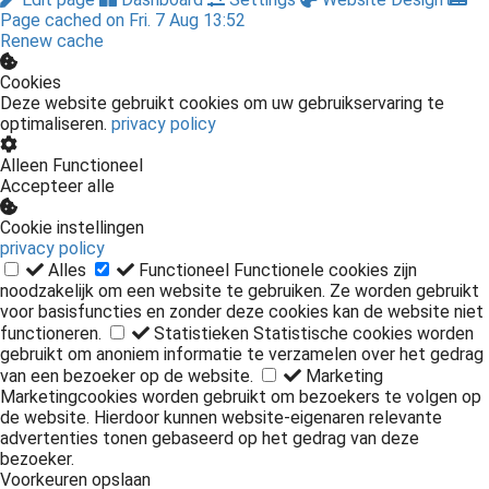
Page cached on Fri. 7 Aug 13:52
Renew cache
Cookies
Deze website gebruikt cookies om uw gebruikservaring te
optimaliseren.
privacy policy
Alleen Functioneel
Accepteer alle
Cookie instellingen
privacy policy
Alles
Functioneel
Functionele cookies zijn
noodzakelijk om een website te gebruiken. Ze worden gebruikt
voor basisfuncties en zonder deze cookies kan de website niet
functioneren.
Statistieken
Statistische cookies worden
gebruikt om anoniem informatie te verzamelen over het gedrag
van een bezoeker op de website.
Marketing
Marketingcookies worden gebruikt om bezoekers te volgen op
de website. Hierdoor kunnen website-eigenaren relevante
advertenties tonen gebaseerd op het gedrag van deze
bezoeker.
Voorkeuren opslaan