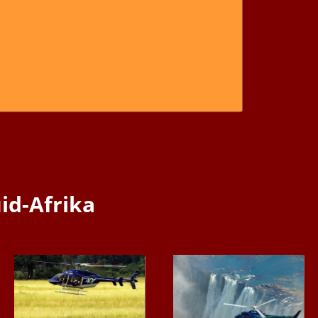
uid-Afrika