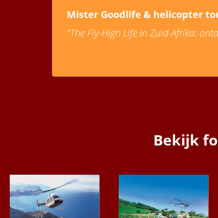
Mister Goodlife & helicopter to
"The Fly-High Life in Zuid-Afrika: ont
Bekijk fo