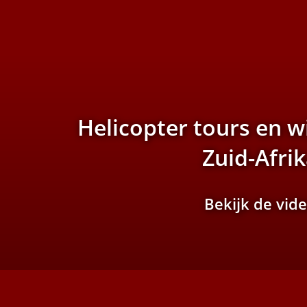
Helicopter tours en w
Zuid-Afri
Bekijk de vid