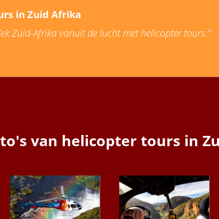
urs in Zuid Afrika
dek Zuid-Afrika vanuit de lucht met helicopter tours."
to's van helicopter tours in Z