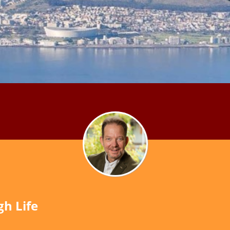
gh Life