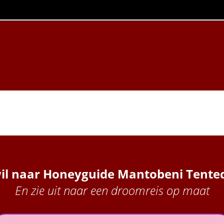
 wil naar Honeyguide Mantobeni Tent
En zie uit naar een droomreis op maat