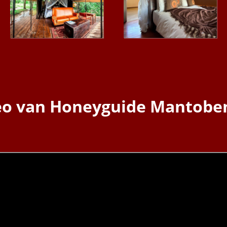
deo van Honeyguide Mantobe