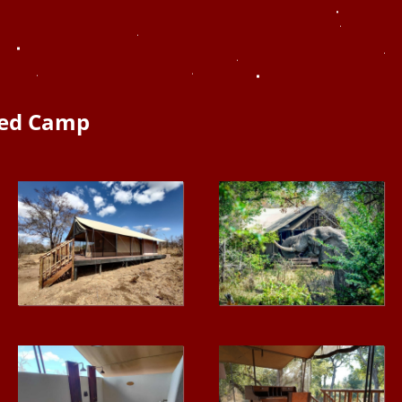
ted Camp