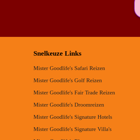
Snelkeuze Links
Mister Goodlife's Safari Reizen
Mister Goodlife's Golf Reizen
Mister Goodlife's Fair Trade Reizen
Mister Goodlife's Droomreizen
Mister Goodlife's Signature Hotels
Mister Goodlife's Signature Villa's