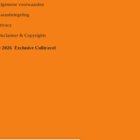
lgemene voorwaarden
arantietegeling
rivacy
isclaimer & Copyrights
 2026 Exclusive Culitravel