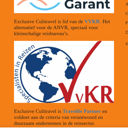
A
G
Exclusive Culitravel is lid van de
VVKR
.
Het
P
alternatief voor de ANVR, speciaal voor
D
kleinschalige reisbureau’s.
©
Exclusive Culitravel is
Travelife Partner
en
voldoet aan de criteria van verantwoord en
duurzaam ondernemen in de reissector.