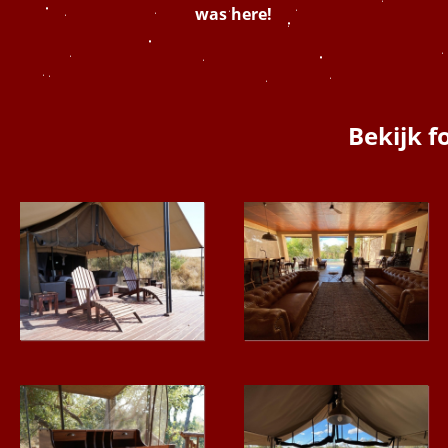
was here!
Bekijk 