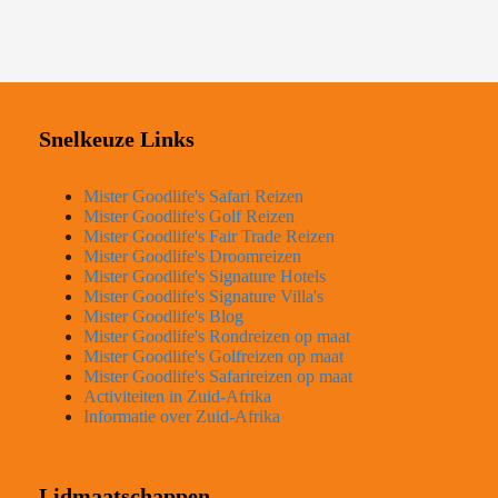
Snelkeuze Links
Mister Goodlife's Safari Reizen
Mister Goodlife's Golf Reizen
Mister Goodlife's Fair Trade Reizen
Mister Goodlife's Droomreizen
Mister Goodlife's Signature Hotels
Mister Goodlife's Signature Villa's
Mister Goodlife's Blog
Mister Goodlife's Rondreizen op maat
Mister Goodlife's Golfreizen op maat
Mister Goodlife's Safarireizen op maat
Activiteiten in Zuid-Afrika
Informatie over Zuid-Afrika
Lidmaatschappen