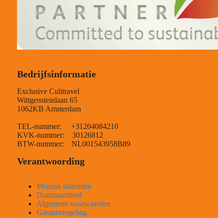
Bedrijfsinformatie
Exclusive Culitravel
Wittgensteinlaan 65
1062KB Amsterdam
TEL-nummer: +31204084210
KVK-nummer: 30126812
BTW-nummer: NL001543958B89
Verantwoording
Mission statement
Duurzaamheid
Algemene voorwaarden
Garantietegeling