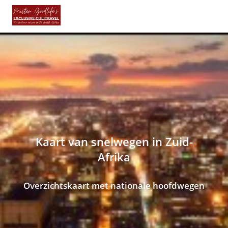
Kaart van snelwegen in Zuid-
Afrika
Overzichtskaart met nationale hoofdwegen