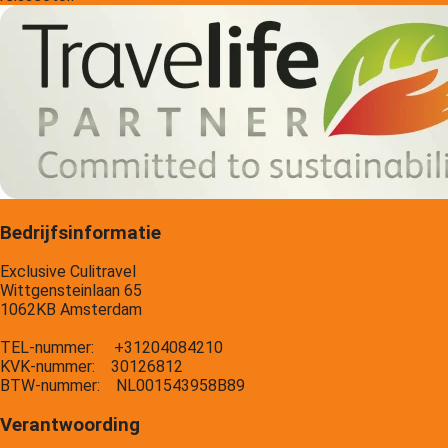
Bedrijfsinformatie
Exclusive Culitravel
Wittgensteinlaan 65
1062KB Amsterdam
TEL-nummer: +31204084210
KVK-nummer: 30126812
BTW-nummer: NL001543958B89
Verantwoording