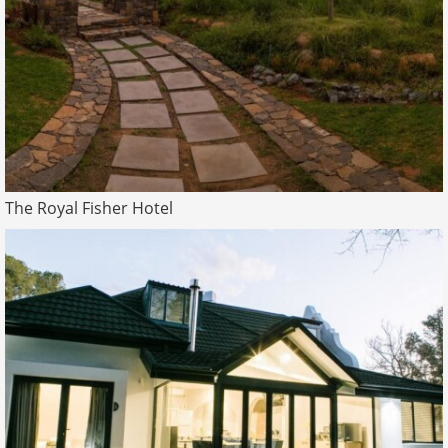
The Royal Fisher Hotel