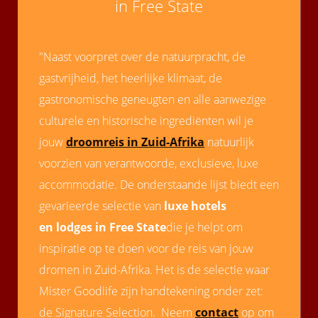
in Free State
"Naast voorpret over de natuurpracht, de
gastvrijheid, het heerlijke klimaat, de
gastronomische geneugten en alle aanwezige
culturele en historische ingrediënten wil je
jouw
droomreis in Zuid-Afrika
natuurlijk
voorzien van verantwoorde, exclusieve, luxe
accommodatie. De onderstaande lijst biedt een
gevarieerde selectie van
luxe hotels
en lodges in Free State
die je helpt om
inspiratie op te doen voor de reis van jouw
dromen in Zuid-Afrika. Het is de selectie waar
Mister Goodlife zijn handtekening onder zet:
de Signature Selection. Neem
contact
op om