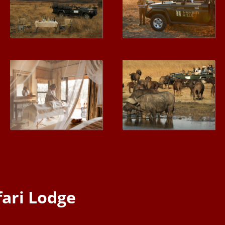
fari Lodge