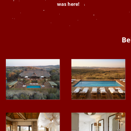
was here!
Be