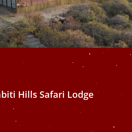
iti Hills Safari Lodge