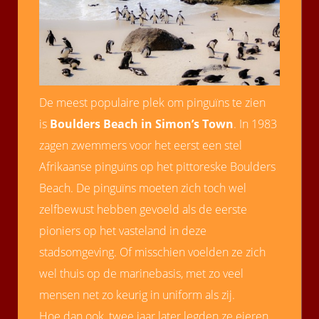
De meest populaire plek om pinguïns te zien
is
Boulders Beach in Simon’s Town
. In 1983
zagen zwemmers voor het eerst een stel
Afrikaanse pinguïns op het pittoreske Boulders
Beach. De pinguïns moeten zich toch wel
zelfbewust hebben gevoeld als de eerste
pioniers op het vasteland in deze
stadsomgeving. Of misschien voelden ze zich
wel thuis op de marinebasis, met zo veel
mensen net zo keurig in uniform als zij.
Hoe dan ook, twee jaar later legden ze eieren