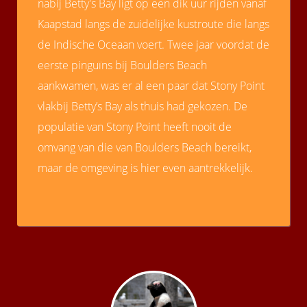
nabij Betty's Bay ligt op een dik uur rijden vanaf
Kaapstad langs de zuidelijke kustroute die langs
de Indische Oceaan voert. Twee jaar voordat de
eerste pinguïns bij Boulders Beach
aankwamen, was er al een paar dat Stony Point
vlakbij Betty’s Bay als thuis had gekozen. De
populatie van Stony Point heeft nooit de
omvang van die van Boulders Beach bereikt,
maar de omgeving is hier even aantrekkelijk.