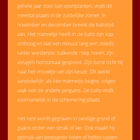
gehele jaar door kan voortplanten, vindt dit
meestal plaats in de zuidelijke zomer. In
november en december breekt de baltstijd
aan. Het mannetje heeft in de balts zijn kop
omhoog en laat een minuut lang een steeds
luider wordende, balkende roep horen, zijn
vleugels horizontaal gespreid. Zijn borst richt hij
naar het vrouwtje van zijn keuze. Dit werkt
aanstekelijk: als één mannetje begint, volgen
vaak ook de andere pinguïns. De balts vindt
voornamelijk in de schemering plaats
.
Het nest wordt gegraven in zandige grond of
guano onder een struik of kei. Ook maakt hij
gebruik van bestaande holen of holtes tussen