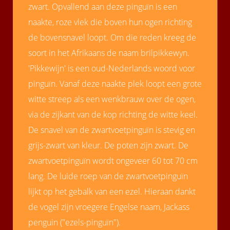
zwart. Opvallend aan deze pinguïn is een
naakte, roze vlek die boven hun ogen richting
de bovensnavel loopt. Om die reden kreeg de
soort in het Afrikaans de naam brilpikkewyn.
'Pikkewijn' is een oud-Nederlands woord voor
pinguïn. Vanaf deze naakte plek loopt een grote
witte streep als een wenkbrauw over de ogen,
via de zijkant van de kop richting de witte keel.
De snavel van de zwartvoetpinguïn is stevig en
grijs-zwart van kleur. De poten zijn zwart. De
zwartvoetpinguïn wordt ongeveer 60 tot 70 cm
lang. De luide roep van de zwartvoetpinguïn
lijkt op het gebalk van een ezel. Hieraan dankt
de vogel zijn vroegere Engelse naam, Jackass
penguin ("ezels-pinguïn").