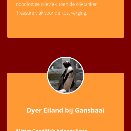
noodlottige olievlek, toen de olietanker
Treasure vlak voor de kust verging.
Dyer Eiland bij Gansbaai