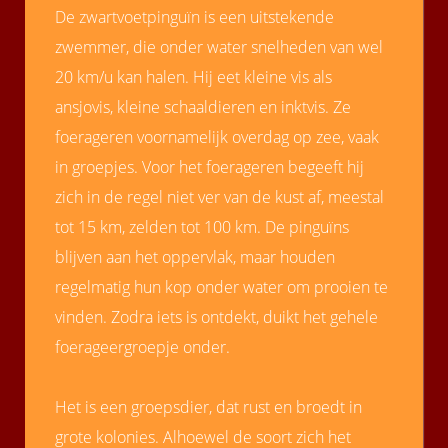
De zwartvoetpinguïn is een uitstekende
zwemmer, die onder water snelheden van wel
20 km/u kan halen. Hij eet kleine vis als
ansjovis, kleine schaaldieren en inktvis. Ze
foerageren voornamelijk overdag op zee, vaak
in groepjes. Voor het foerageren begeeft hij
zich in de regel niet ver van de kust af, meestal
tot 15 km, zelden tot 100 km. De pinguïns
blijven aan het oppervlak, maar houden
regelmatig hun kop onder water om prooien te
vinden. Zodra iets is ontdekt, duikt het gehele
foerageergroepje onder.
Het is een groepsdier, dat rust en broedt in
grote kolonies. Alhoewel de soort zich het