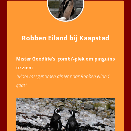
Robben Eiland bij Kaapstad
Mister Goodlife's 'çombi'-plek om pinguïns
te zien:
"Mooi meegenomen als jer naar Robben eiland
gaat"