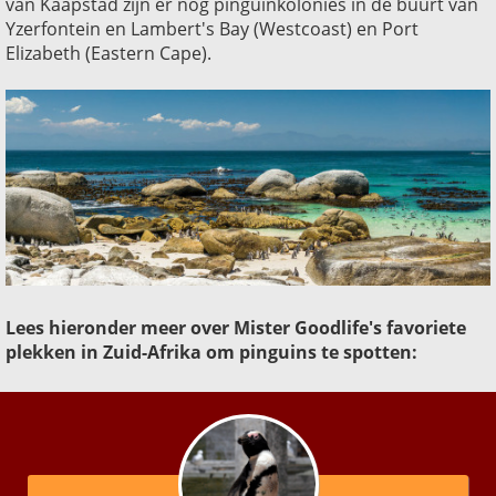
van Kaapstad zijn er nog pinguïnkolonies in de buurt van
Yzerfontein en Lambert's Bay (Westcoast) en Port
Elizabeth (Eastern Cape).
Lees hieronder meer over Mister Goodlife's favoriete
plekken in Zuid-Afrika om pinguins te spotten: