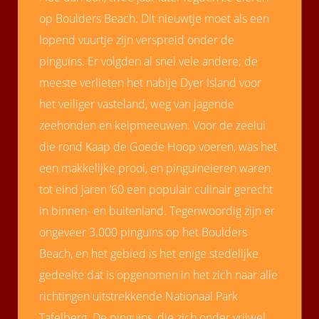
op Boulders Beach. Dit nieuwtje moet als een
lopend vuurtje zijn verspreid onder de
pinguïns. Er volgden al snel vele andere; de
meeste verlieten het nabije Dyer Island voor
het veiliger vasteland, weg van jagende
zeehonden en kelpmeeuwen. Voor de zeelui
die rond Kaap de Goede Hoop voeren, was het
een makkelijke prooi, en pinguïneieren waren
tot eind jaren ’60 een populair culinair gerecht
in binnen- en buitenland. Tegenwoordig zijn er
ongeveer 3.000 pinguïns op het Boulders
Beach, en het gebied is het enige stedelijke
gedeelte dat is opgenomen in het zich naar alle
richtingen uitstrekkende Nationaal Park
Tafelberg. De pinguïns, die zich onder vrijwel