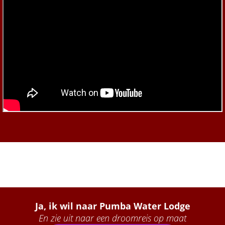
Ja, ik wil naa
r Pumba Water Lodge
En zie uit naar een droomreis op maat