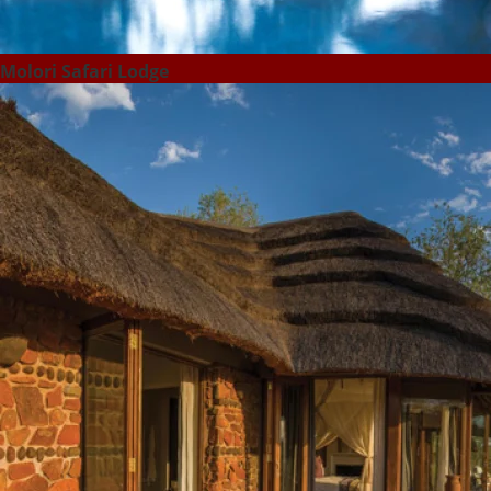
Molori Safari Lodge