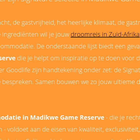
ht, de gastvrijheid, het heerlijke klimaat, de ga
 ingrediënten wil je jouw
droomreis in Zuid-Afrika
commodatie. De onderstaande lijst biedt een geva
serve
die je helpt om inspiratie op te doen voor 
ster Goodlife zijn handtekening onder zet: de Sig
 bespreken. Samen bouwen we zo jouw ultieme dr
modatie in Madikwe Game Reserve
- die je rec
 - voldoet aan de eisen van kwaliteit, exclusiviteit