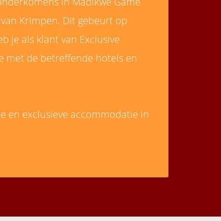
Alle onderkomens in Madikwe Game
s van Krimpen. Dit gebeurt op
b je als klant van Exclusive
ife met de betreffende hotels en
xe en exclusieve accommodatie in