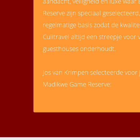
aandacht, veiligheid en luxe waar
Reserve zijn speciaal geselecteer
regelmatige basis zodat de kwalitei
Culitravel altijd een streepje voo
guesthouses onderhoudt.
Jos van Krimpen selecteerde voor
Madikwe Game Reserve: