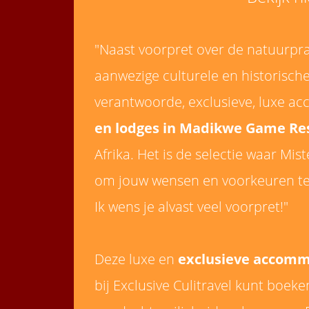
"Naast voorpret over de natuurprac
aanwezige culturele en historische
verantwoorde, exclusieve, luxe ac
en lodges in Madikwe Game Re
Afrika. Het is de selectie waar Mi
om jouw wensen en voorkeuren te
Ik wens je alvast veel voorpret!"
Deze luxe en
exclusieve accom
bij Exclusive Culitravel kunt boeken