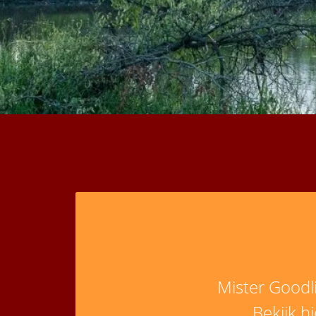
Mister Goodl
Bekijk h