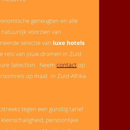
stronomische geneugten en alle
natuurlijk voorzien van
rieerde selectie van
luxe hotels
de reis van jouw dromen in Zuid-
nature Selection. Neem
contact
op
oomreis op maat in Zuid-Afrika.
htstreeks tegen een gunstig tarief
, kleinschaligheid, persoonlijke