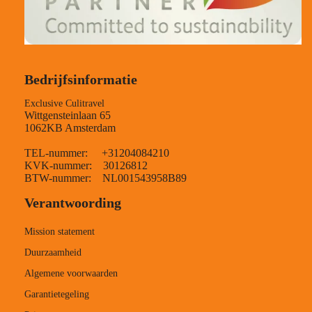
Bedrijfsinformatie
Exclusive Culitravel
Wittgensteinlaan 65
1062KB Amsterdam
TEL-nummer: +31204084210
KVK-nummer: 30126812
BTW-nummer: NL001543958B89
Verantwoording
Mission statement
Duurzaamheid
Algemene voorwaarden
Garantietegeling