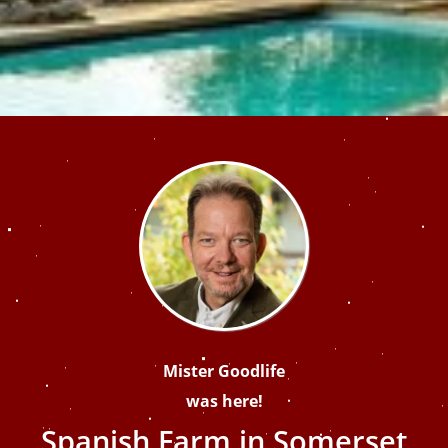
Mister Goodlife
was here!
Spanish Farm in Somerset