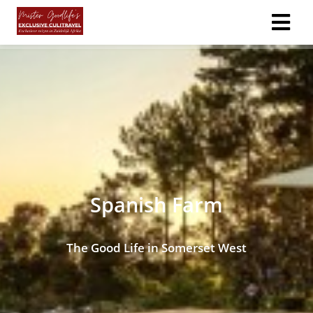
Spanish Farm
The Good Life in Somerset West