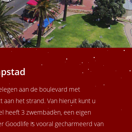
apstad
Gelegen aan de boulevard met
t aan het strand. Van hieruit kunt u
tel heeft 3 zwembaden, een eigen
er Goodlife is vooral gecharmeerd van