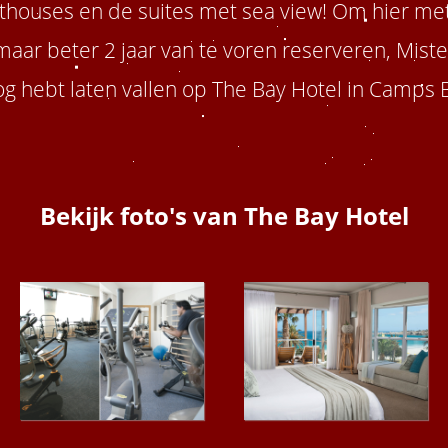
thouses en de suites met sea view! Om hier met
maar beter 2 jaar van te voren reserveren, Miste
g hebt laten vallen op The Bay Hotel in Camps B
Bekijk foto's van The Bay Hotel