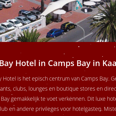
Bay Hotel in Camps Bay in Ka
y Hotel is het episch centrum van Camps Bay. 
ants, clubs, lounges en boutique stores en direc
Bay gemakkelijk te voet verkennen. Dit luxe ho
ub en andere privileges voor hotelgasten. Mist