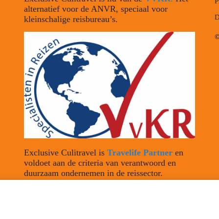
P
alternatief voor de ANVR, speciaal voor
D
kleinschalige reisbureau’s.
©
Exclusive Culitravel is
Travelife Partner
en
voldoet aan de criteria van verantwoord en
duurzaam ondernemen in de reissector.