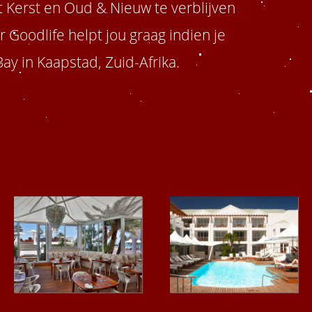
 Kerst en Oud & Nieuw te verblijven
r Goodlife helpt jou graag indien je
ay in Kaapstad, Zuid-Afrika.