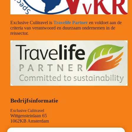
Exclusive Culitravel is
Travelife Partner
en voldoet aan de
criteria van verantwoord en duurzaam ondernemen in de
reissector.
Bedrijfsinformatie
Exclusive Culitravel
Wittgensteinlaan 65
1062KB Amsterdam
TEL-nummer: +31204084210