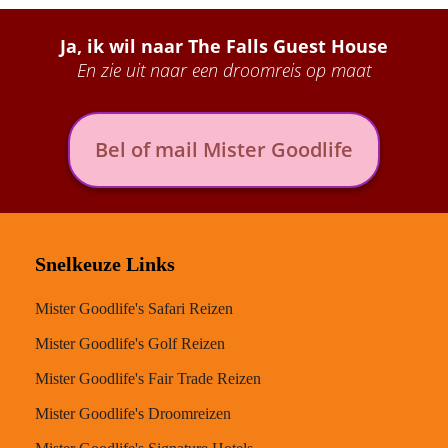
Ja, ik wil naar The Falls Guest House
En zie uit naar een droomreis op maat
Bel of mail Mister Goodlife
Snelkeuze Links
Mister Goodlife's Safari Reizen
Mister Goodlife's Golf Reizen
Mister Goodlife's Fair Trade Reizen
Mister Goodlife's Droomreizen