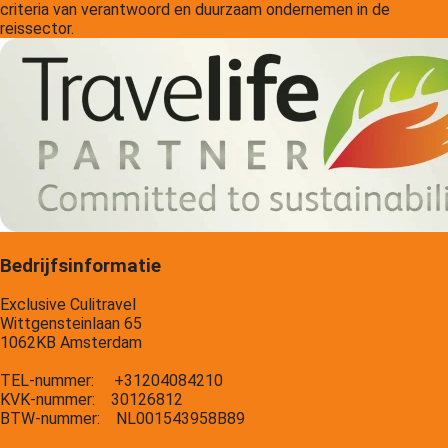
criteria van verantwoord en duurzaam ondernemen in de
reissector.
Bedrijfsinformatie
Exclusive Culitravel
Wittgensteinlaan 65
1062KB Amsterdam
TEL-nummer: +31204084210
KVK-nummer: 30126812
BTW-nummer: NL001543958B89