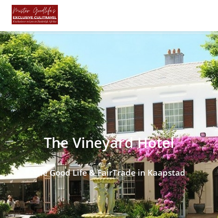
The Vineyard Hotel
The Good Life & FairTrade in Kaapstad