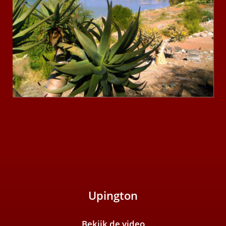
Upington
Bekijk de video