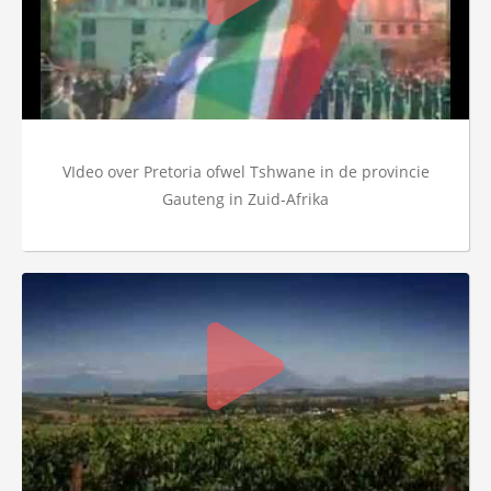
VIdeo over Pretoria ofwel Tshwane in de provincie
Gauteng in Zuid-Afrika