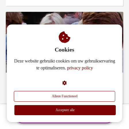
Cookies
Deze website gebruikt cookies om uw gebruikservaring
te optimaliseren.
privacy policy
Video over Somerset West in de Cape Winelands
Alleen Functioneel
Accepteer alle
Bel of mail Mister Goodlife