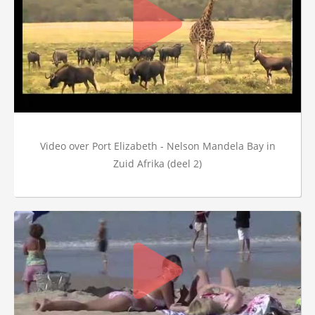
Video over Port Elizabeth - Nelson Mandela Bay in
Zuid Afrika (deel 2)