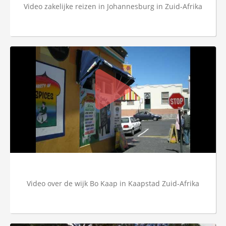
Video zakelijke reizen in Johannesburg in Zuid-Afrika
Video over de wijk Bo Kaap in Kaapstad Zuid-Afrika