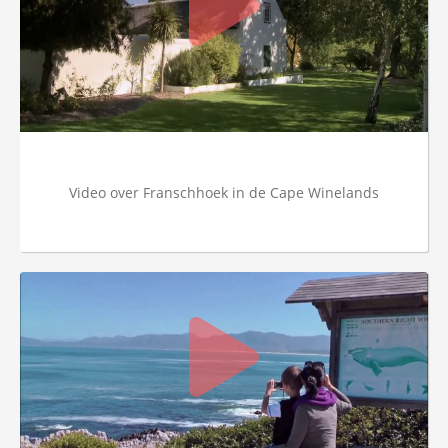
Video over Franschhoek in de Cape Winelands