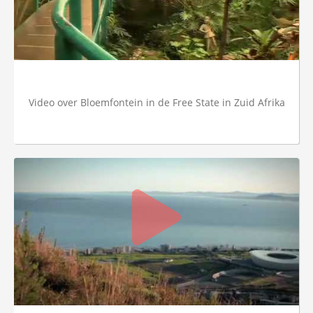
Video over Bloemfontein in de Free State in Zuid Afrika