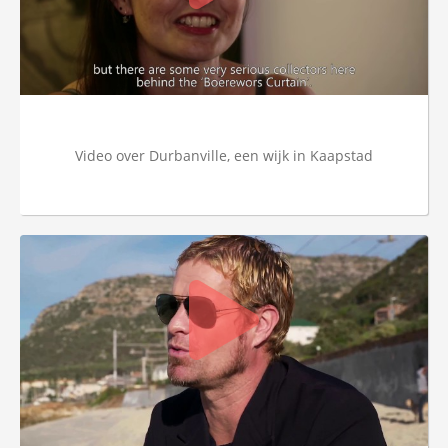
Video over Durbanville, een wijk in Kaapstad