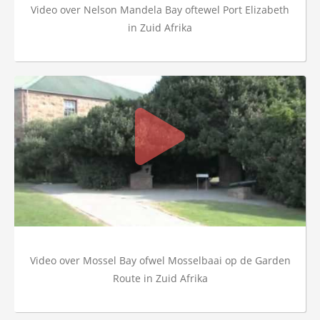
Video over Nelson Mandela Bay oftewel Port Elizabeth
in Zuid Afrika
Video over Mossel Bay ofwel Mosselbaai op de Garden
Route in Zuid Afrika