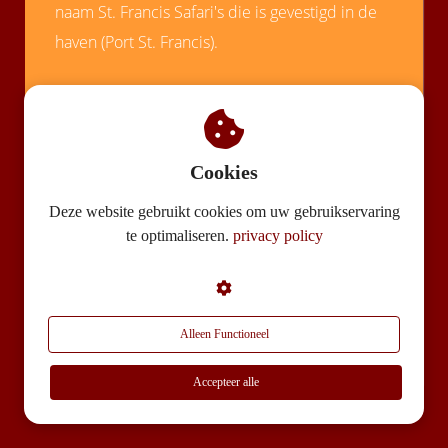
naam St. Francis Safari's die is gevestigd in de
haven (Port St. Francis).
Cookies
Deze website gebruikt cookies om uw gebruikservaring
te optimaliseren.
privacy policy
Alleen Functioneel
Accepteer alle