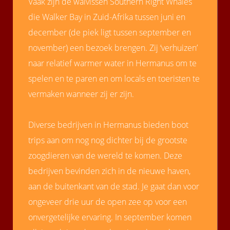
Vaak zijn de walvissen Southern Right Whales
die Walker Bay in Zuid-Afrika tussen juni en
december (de piek ligt tussen september en
november) een bezoek brengen. Zij ‘verhuizen’
naar relatief warmer water in Hermanus om te
spelen en te paren en om locals en toeristen te
vermaken wanneer zij er zijn.
Diverse bedrijven in Hermanus bieden boot
trips aan om nog nog dichter bij de grootste
zoogdieren van de wereld te komen. Deze
bedrijven bevinden zich in de nieuwe haven,
aan de buitenkant van de stad. Je gaat dan voor
ongeveer drie uur de open zee op voor een
onvergetelijke ervaring. In september komen