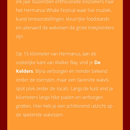
elk jaar duizenden enthousiaste bezoekers naar
het Hermanus Whale Festival waar live muziek,
kunst tentoonstellingen, kleurrijke foodstands
en uiteraard de walvissen de grote trekpleisters
zijn .
Op 15 kilometer van Hermanus, aan de
oostelijke kant van Walker Bay, vind je
De
Kelders
. Bijna verborgen en minder bekend
onder de toeristen, maar een favoriete walvis
spot plek onder de locals. Langs de kust vind je
kilometers lange hike paden en verborgen
grotten. Hier heb je een schitterend uitzicht op
de spelende walvissen.