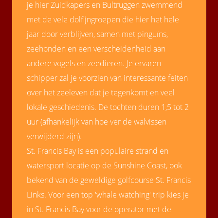
je hier Zuidkapers en Bultruggen zwemmend
met de vele dolfijngroepen die hier het hele
jaar door verblijven, samen met pinguïns,
zeehonden en een verscheidenheid aan
andere vogels en zeedieren. Je ervaren
schipper zal je voorzien van interessante feiten
over het zeeleven dat je tegenkomt en veel
lokale geschiedenis. De tochten duren 1,5 tot 2
uur (afhankelijk van hoe ver de walvissen
verwijderd zijn).
St. Francis Bay is een populaire strand en
watersport locatie op de Sunshine Coast, ook
bekend van de geweldige golfcourse St. Francis
Links. Voor een top 'whale watching' trip kies je
in St. Francis Bay voor de operator met de