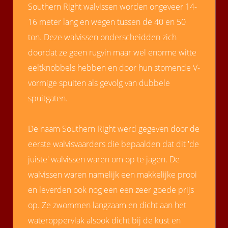
Southern Right walvissen worden ongeveer 14-
16 meter lang en wegen tussen de 40 en 50
ton. Deze walvissen onderscheidden zich
doordat ze geen rugvin maar wel enorme witte
eeltknobbels hebben en door hun stomende V-
vormige spuiten als gevolg van dubbele
spuitgaten.
De naam Southern Right werd gegeven door de
eerste walvisvaarders die bepaalden dat dit 'de
juiste' walvissen waren om op te jagen. De
walvissen waren namelijk een makkelijke prooi
en leverden ook nog een een zeer goede prijs
op. Ze zwommen langzaam en dicht aan het
wateroppervlak alsook dicht bij de kust en