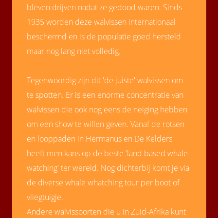
bleven drijven nadat ze gedood waren. Sinds
1935 worden deze walvissen internationaal
beschermd en is de populatie goed hersteld
maar nog lang niet volledig.
Tegenwoordig zijn dit 'de juiste' walvissen om
te spotten. Er is een enorme concentratie van
walvissen die ook nog eens de neiging hebben
om een show te willen geven. Vanaf de rotsen
en looppaden in Hermanus en De Kelders
heeft men kans op de beste 'land based whale
watching' ter wereld. Nog dichterbij komt je via
de diverse whale whatching tour per boot of
vliegtuigje.
Andere walvissoorten die u in Zuid-Afrika kunt