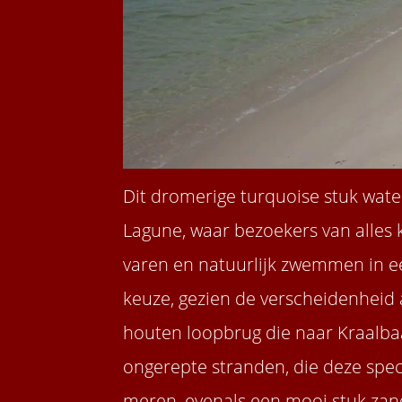
Dit dromerige turquoise stuk wate
Lagune, waar bezoekers van alles 
varen en natuurlijk zwemmen in e
keuze, gezien de verscheidenheid 
houten loopbrug die naar Kraalbaa
ongerepte stranden, die deze spect
meren, evenals een mooi stuk zands