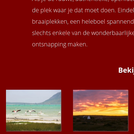
de plek waar je dat moet doen. Einde
braaiplekken, een heleboel spannende
slechts enkele van de wonderbaarlijke
ontsnapping maken.
Beki