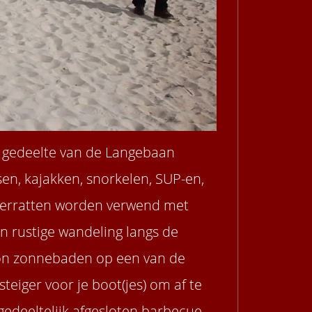
l gedeelte van de Langebaan
sen, kajakken, snorkelen, SUP-en,
aterratten worden verwend met
n rustige wandeling langs de
woon zonnebaden op een van de
teiger voor je boot(jes) om af te
 gedeeltelijk afgesloten barbecue