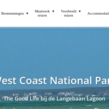
Maatwerk
Voorbeeld
Bestemmingen
Accommodati
reizen
reizen
est Coast National Pa
The Good Life bij de Langebaan Lagoon