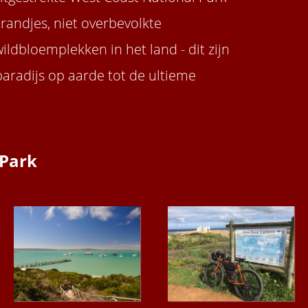
randjes, niet overbevolkte
dbloemplekken in het land - dit zijn
paradijs op aarde tot de ultieme
 Park