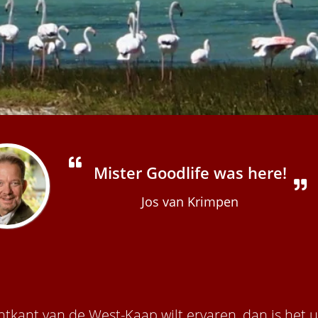
Mister Goodlife was here!
Jos van Krimpen
htkant van de West-Kaap wilt ervaren, dan is het 