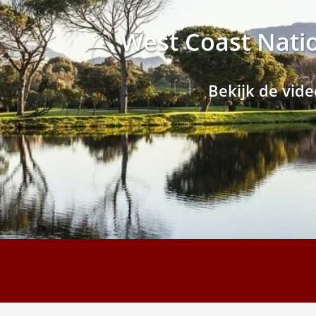
West Coast Nati
Bekijk de vide