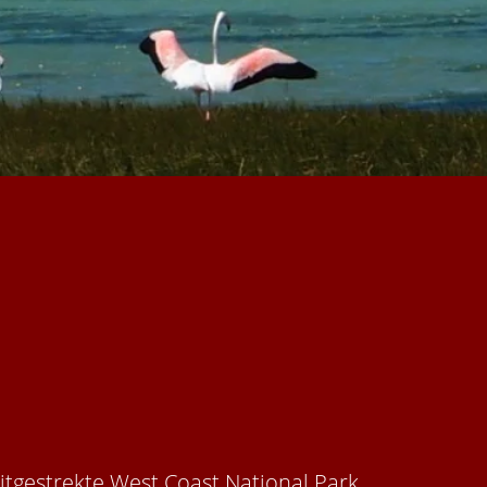
uitgestrekte West Coast National Park