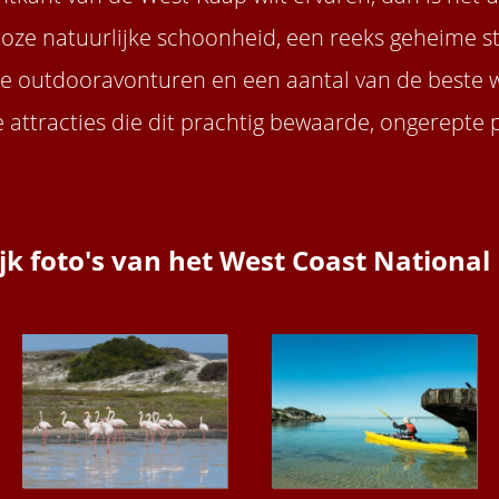
loze natuurlijke schoonheid, een reeks geheime st
 outdooravonturen en een aantal van de beste wil
 attracties die dit prachtig bewaarde, ongerepte 
jk foto's van het West Coast National