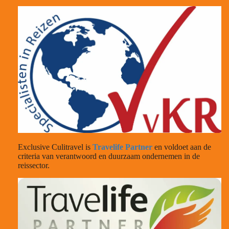
Exclusive Culitravel is
Travelife Partner
en voldoet aan de
criteria van verantwoord en duurzaam ondernemen in de
reissector.