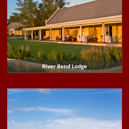
River Bend Lodge