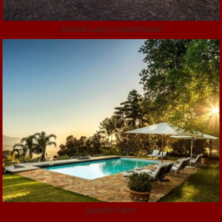
Zarose Luxury Guesthouse
Spanish Farm