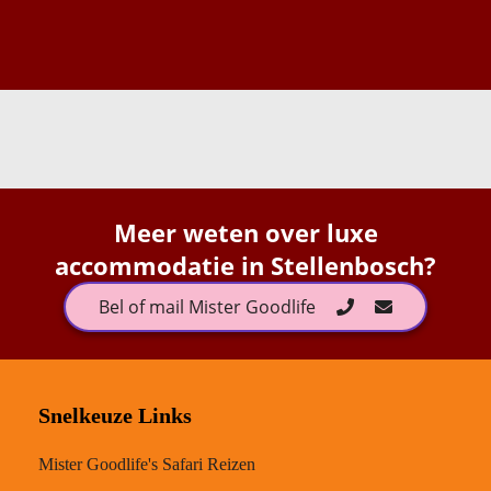
Meer weten over luxe
accommodatie in Stellenbosch?
Bel of mail Mister Goodlife
Snelkeuze Links
Mister Goodlife's Safari Reizen