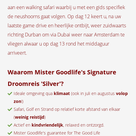
aan een walking safari waarbij u met een gids specifiek
de neushoorns gaat volgen. Op dag 12 keert u, na uw
laatste game drive en heerlijke ontbijt, weer zuidwaarts
richting Durban om via Dubai weer naar Amsterdam te
vliegen alwaar u op dag 13 rond het middaguur
arriveert.
Waarom Mister Goodlife's Signature
Droomreis 'Silver'?
Ideale omgeving qua
klimaat
(ook in juli en augustus
volop
zon
!)
Safari, Golf en Strand op relatief korte afstand van elkaar
(
weinig reistijd
)
Actief en
kindvriendelijk
, relaxed en ontzorgd.
Mister Goodlife's guarantee for The Good Life