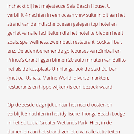
incheckt bij het majesteuze Sala Beach House. U
verblijft 4 nachten in een ocean view suite in dit aan het
strand van de Indische oceaan gelegen top hotel en
geniet van alle faciliteiten die het hotel te bieden heeft
zoals, spa, wellness, zwembad, restaurant, cocktail bar,
enz. De adembenemende golfcourses van Zimbali en
Prince's Grant liggen binnen 20 auto minuten van Ballito
net als de kustplaats Umhlanga, ook de stad Durban
(met oa. Ushaka Marine World, diverse markten,
restaurants en hippe wijken) is een bezoek waard.
Op de zesde dag rijdt u naar het noord oosten en
verblijft 3 nachten in het idyllische Thonga Beach Lodge
in het St. Lucia Greater Wetlands Park. Hier, in de
duinen en aan het strand geniet u van alle activiteiten