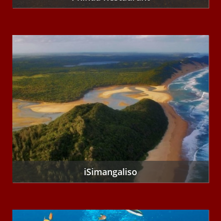
iSimangaliso