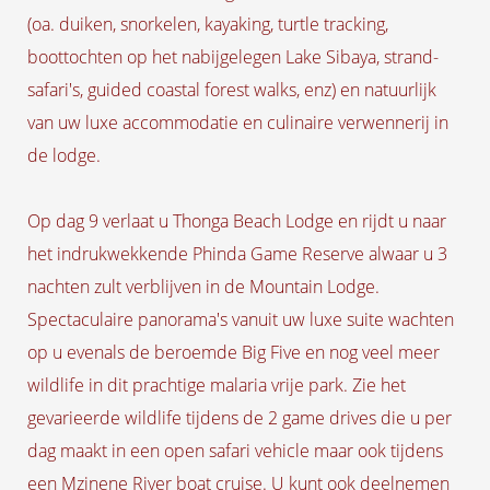
(oa. duiken, snorkelen, kayaking, turtle tracking,
boottochten op het nabijgelegen Lake Sibaya, strand-
safari's, guided coastal forest walks, enz) en natuurlijk
van uw luxe accommodatie en culinaire verwennerij in
de lodge.
Op dag 9 verlaat u Thonga Beach Lodge en rijdt u naar
het indrukwekkende Phinda Game Reserve alwaar u 3
nachten zult verblijven in de Mountain Lodge.
Spectaculaire panorama's vanuit uw luxe suite wachten
op u evenals de beroemde Big Five en nog veel meer
wildlife in dit prachtige malaria vrije park. Zie het
gevarieerde wildlife tijdens de 2 game drives die u per
dag maakt in een open safari vehicle maar ook tijdens
een Mzinene River boat cruise. U kunt ook deelnemen